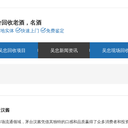
价回收老酒，名酒
本地实体
快速上门
免费鉴定
吴忠回收项目
吴忠新闻资讯
吴忠现场回
吴忠新闻资讯
NEWS
台汉酱
市场流通领域，茅台汉酱凭借其独特的口感和品质赢得了众多消费者和投