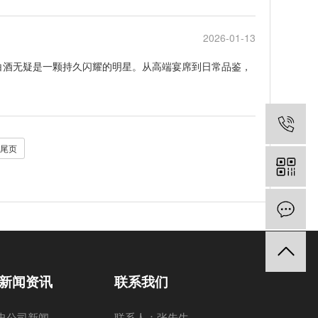
2026-01-13
白酒无疑是一颗持久闪耀的明星。从高端宴席到日常品鉴，
尾页
新闻资讯
联系我们
忠公司新闻
联系人：张先生