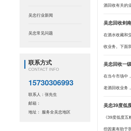
酒回收有关的业
吴忠行业新闻
吴忠回收剑
吴忠常见问题
在酒水收藏和
收业务。下面我
联系方式
吴忠回收一
CONTACT INFO
在当今市场中
15730306993
老酒回收业务，
联系人：张先生
邮箱：
吴忠39度低
地址： 服务全吴忠地区
《39度低度
些因素有助于我