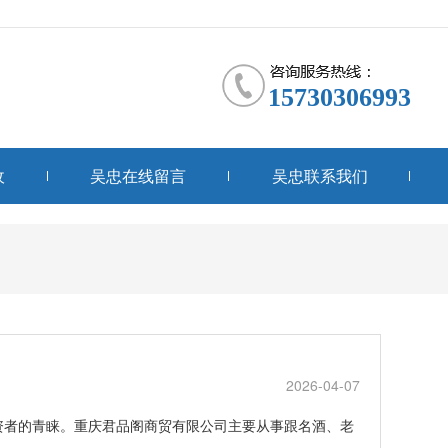
15730306993
收
吴忠在线留言
吴忠联系我们
2026-04-07
资者的青睐。重庆君品阁商贸有限公司主要从事跟名酒、老