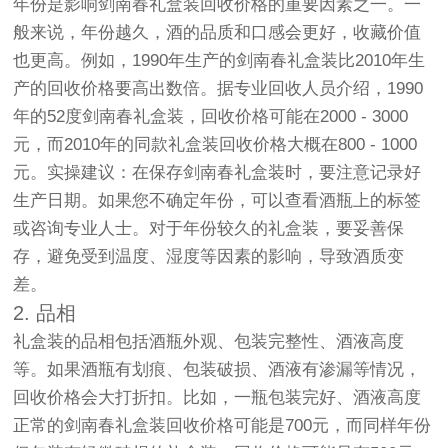
年份是影响剑南春礼盒装回收价格的重要因素之一。一
般来说，年份越久，酒的品质和口感会更好，收藏价值
也更高。例如，1990年生产的剑南春礼盒装比2010年生
产的回收价格要高出数倍。据专业回收人员介绍，1990
年的52度剑南春礼盒装，回收价格可能在2000 - 3000
元，而2010年的同款礼盒装回收价格大概在800 - 1000
元。实操建议：在保存剑南春礼盒装时，要注意记录好
生产日期。如果您不确定年份，可以查看酒瓶上的标签
或咨询专业人士。对于年份较久的礼盒装，要妥善保
存，避免受到温度、湿度等因素的影响，导致酒质变
差。
2. 品相
礼盒装的品相包括酒瓶外观、包装完整性、酒液高度
等。如果酒瓶有划痕、包装破损、酒液有渗漏等情况，
回收价格会大打折扣。比如，一瓶包装完好、酒液高度
正常的剑南春礼盒装回收价格可能是700元，而同样年份