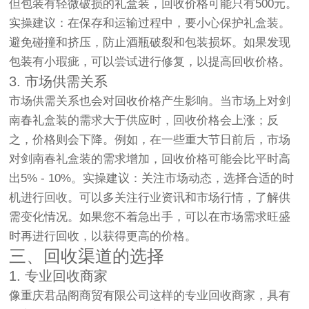
但包装有轻微破损的礼盒装，回收价格可能只有500元。
实操建议：在保存和运输过程中，要小心保护礼盒装。
避免碰撞和挤压，防止酒瓶破裂和包装损坏。如果发现
包装有小瑕疵，可以尝试进行修复，以提高回收价格。
3. 市场供需关系
市场供需关系也会对回收价格产生影响。当市场上对剑
南春礼盒装的需求大于供应时，回收价格会上涨；反
之，价格则会下降。例如，在一些重大节日前后，市场
对剑南春礼盒装的需求增加，回收价格可能会比平时高
出5% - 10%。实操建议：关注市场动态，选择合适的时
机进行回收。可以多关注行业资讯和市场行情，了解供
需变化情况。如果您不着急出手，可以在市场需求旺盛
时再进行回收，以获得更高的价格。
三、回收渠道的选择
1. 专业回收商家
像重庆君品阁商贸有限公司这样的专业回收商家，具有