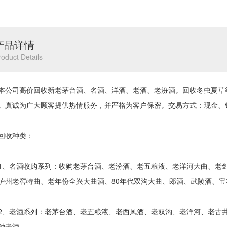
产品详情
roduct Details
司高价回收新老茅台酒、名酒、洋酒、老酒、老汾酒。回收冬虫夏草
。真诚为广大顾客提供热情服务，并严格为客户保密。交易方式：现金、
收种类：
名酒收购系列：收购老茅台酒、老汾酒、老五粮液、老洋河大曲、老剑
泸州老窖特曲、老年份全兴大曲酒、80年代双沟大曲、郎酒、武陵酒、
老酒系列：老茅台酒、老五粮液、老西凤酒、老双沟、老洋河、老古井
种老酒。