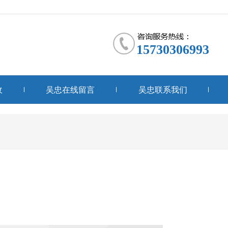
15730306993
收
吴忠在线留言
吴忠联系我们