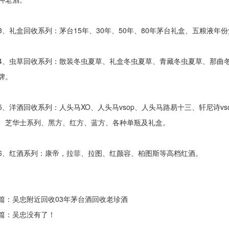
礼盒回收系列：茅台15年、30年、50年、80年茅台礼盒、五粮液年
虫草回收系列：散装冬虫夏草、礼盒冬虫夏草、青藏冬虫夏草、那曲冬
牌。
洋酒回收系列：人头马XO、人头马vsop、人头马路易十三、轩尼诗vs
、芝华士系列、黑方、红方、蓝方、各种单瓶及礼盒。
红酒系列：康帝，拉菲、拉图、红颜容、柏图斯等高档红酒。
篇：吴忠
附近回收03年茅台酒回收老珍酒
篇：吴忠没有了！