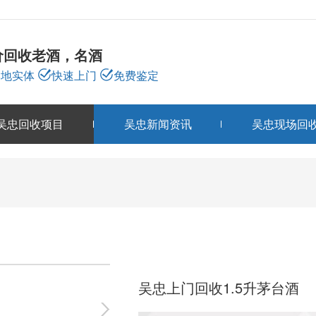
价回收老酒，名酒
本地实体
快速上门
免费鉴定
吴忠回收项目
吴忠新闻资讯
吴忠现场回
吴忠回收项目
PRODUCTS
吴忠上门回收1.5升茅台酒