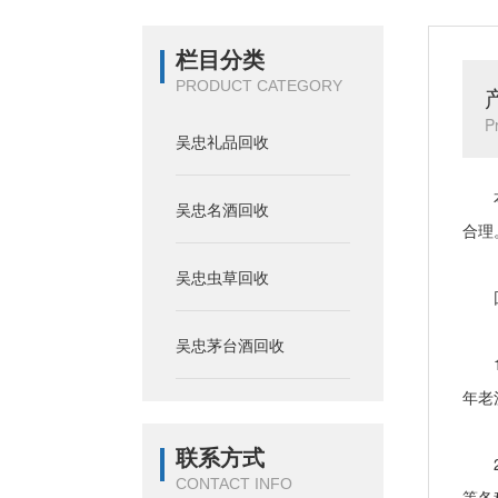
栏目分类
PRODUCT CATEGORY
P
吴忠礼品回收
本公
吴忠名酒回收
合理
吴忠虫草回收
回
吴忠茅台酒回收
1、
年老
联系方式
2、
CONTACT INFO
等各