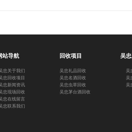
网站导航
回收项目
吴忠
吴忠关于我们
吴忠礼品回收
吴
吴忠回收项目
吴忠名酒回收
吴
吴忠新闻资讯
吴忠虫草回收
吴
吴忠现场回收
吴忠茅台酒回收
吴忠在线留言
吴忠联系我们