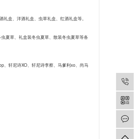
份酒礼盒、洋酒礼盒、虫草礼盒、红酒礼盒等。
虫夏草、礼盒装冬虫夏草、散装冬虫夏草等各
op、轩尼诗XO、轩尼诗李察、马爹利xo、尚马