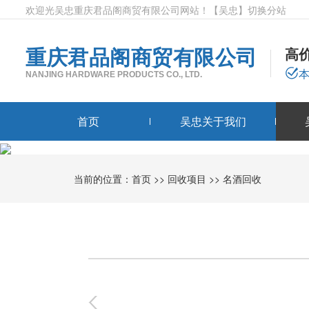
欢迎光吴忠重庆君品阁商贸有限公司网站！
【吴忠】
切换分站
重庆君品阁商贸有限公司
高
NANJING HARDWARE PRODUCTS CO., LTD.
首页
吴忠关于我们
当前的位置：
首页
>>
回收项目
>>
名酒回收
0
-
0