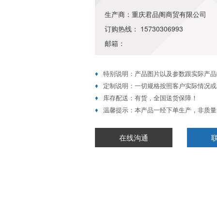
生产商：重庆君品阁商贸有限公司
订购热线： 15730306993
邮箱：
♦
特别说明：产品图片以及参数跟实际产品
♦
定制说明：一切规格按照客户实际情况或
♦
库存配送：有货，全国送货保障！
♦
温馨提示：本产品一经下单生产，非质量
在线沟通