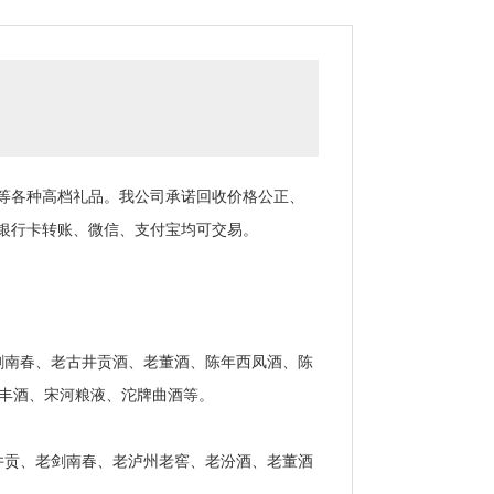
等各种高档礼品。我公司承诺回收价格公正、
银行卡转账、微信、支付宝均可交易。
南春、老古井贡酒、老董酒、陈年西凤酒、陈
宝丰酒、宋河粮液、沱牌曲酒等。
贡、老剑南春、老泸州老窖、老汾酒、老董酒