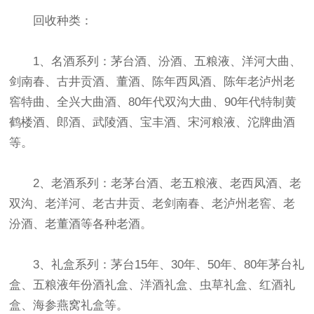
回收种类：
1、名酒系列：茅台酒、汾酒、五粮液、洋河大曲、
剑南春、古井贡酒、董酒、陈年西凤酒、陈年老泸州老
窖特曲、全兴大曲酒、80年代双沟大曲、90年代特制黄
鹤楼酒、郎酒、武陵酒、宝丰酒、宋河粮液、沱牌曲酒
等。
2、老酒系列：老茅台酒、老五粮液、老西凤酒、老
双沟、老洋河、老古井贡、老剑南春、老泸州老窖、老
汾酒、老董酒等各种老酒。
3、礼盒系列：茅台15年、30年、50年、80年茅台礼
盒、五粮液年份酒礼盒、洋酒礼盒、虫草礼盒、红酒礼
盒、海参燕窝礼盒等。