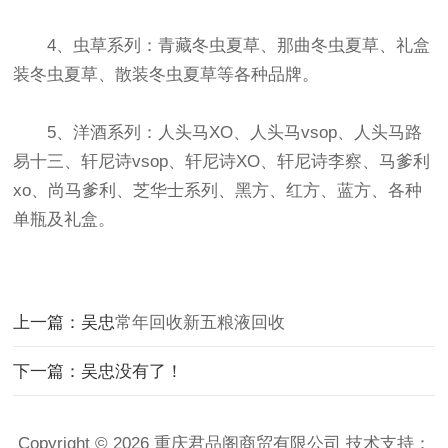
4、虫草系列：青藏冬虫夏草、那曲冬虫夏草、礼盒
装冬虫夏草、散装冬虫夏草等各种品牌。
5、洋酒系列：人头马XO、人头马vsop、人头马路
易十三、轩尼诗vsop、轩尼诗XO、轩尼诗李察、马爹利
xo、尚马爹利、芝华士系列、黑方、红方、蓝方、各种
单瓶及礼盒。
上一篇：吴忠
常年回收新五粮液回收
下一篇：吴忠没有了！
Copyright © 2026 重庆君品阁商贸有限公司 技术支持：