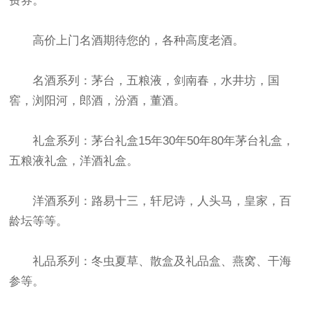
费券。
高价上门名酒期待您的，各种高度老酒。
名酒系列：茅台，五粮液，剑南春，水井坊，国
窖，浏阳河，郎酒，汾酒，董酒。
礼盒系列：茅台礼盒15年30年50年80年茅台礼盒，
五粮液礼盒，洋酒礼盒。
洋酒系列：路易十三，轩尼诗，人头马，皇家，百
龄坛等等。
礼品系列：冬虫夏草、散盒及礼品盒、燕窝、干海
参等。