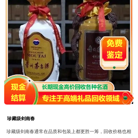
珍藏级剑南春
珍藏级剑南春通常在品质和包装上都更胜一筹，回收价格也相