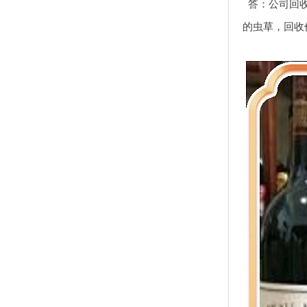
答：公司回
的虫草，回收