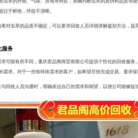
察虫草的外观、气味、质地等特征，准确判断虫草的真伪和品质等级
能过于鲜艳，环纹不清晰。
如果对虫草的品质不确定，可以要求回收人员详细讲解鉴别方法，提
化服务
需求可能有所不同，重庆君品阁商贸有限公司提供个性化的回收服务
的需求。对于一些有特殊需求的客户，如希望尽快完成交易、要求保
在与回收人员沟通时，明确表达自己的需求和期望，以便公司能够提