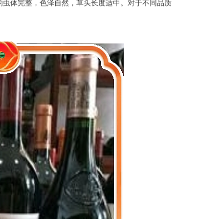
的虫体完整，色泽自然，草头长度适中。对于不同品质