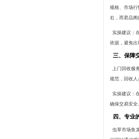
规格、市场行
右，而君品阁
实操建议：
依据，避免出
三、保障
上门回收服
规范，回收人
实操建议：
确保交易安全
四、专业
虫草市场鱼