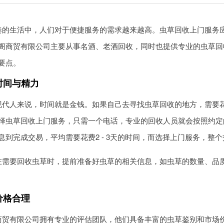
奏的生活中，人们对于便捷服务的需求越来越高。虫草回收上门服务
阁商贸有限公司主要从事名酒、老酒回收，同时也提供专业的虫草回
要点。
时间与精力
现代人来说，时间就是金钱。如果自己去寻找虫草回收的地方，需要
择虫草回收上门服务，只需一个电话，专业的回收人员就会按照约定
息到完成交易，平均需要花费2 - 3天的时间，而选择上门服务，整
在需要回收虫草时，提前准备好虫草的相关信息，如虫草的数量、品
价格合理
商贸有限公司拥有专业的评估团队，他们具备丰富的虫草鉴别和市场