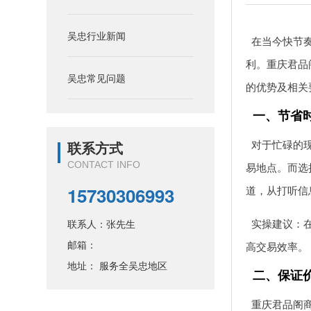
吴忠行业新闻
在当今快节
利。重庆君品
吴忠常见问题
的优势及相关
一、节省
对于忙碌的
联系方式
CONTACT INFO
易地点。而选
15730306993
道，从打听信
实操建议：
联系人：张先生
邮箱：
高交易效率。
地址： 服务全吴忠地区
二、保证
重庆君品阁