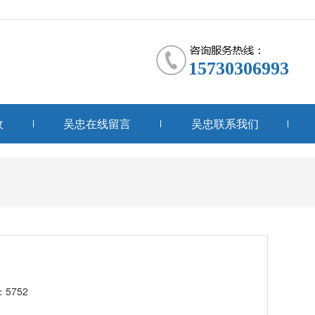
15730306993
收
吴忠在线留言
吴忠联系我们
5752