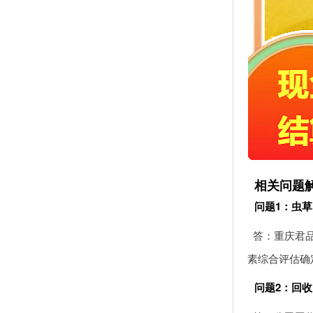
相关问题
问题1：虫
答：重庆君
素综合评估确
问题2：回